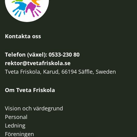
Kontakta oss
Telefon (växel): 0533-230 80
rektor@tvetafriskola.se
Tveta Friskola, Karud, 66194 Säffle, Sweden
Om Tveta Friskola
Vision och värdegrund
Personal
Ledning
Föreningen