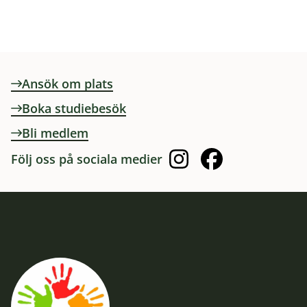
Ansök om plats
Boka studiebesök
Bli medlem
Följ oss på sociala medier