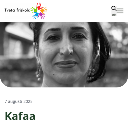
Tveta friskola
Hoppa till innehåll
SÖK
7 augusti 2025
Kafaa