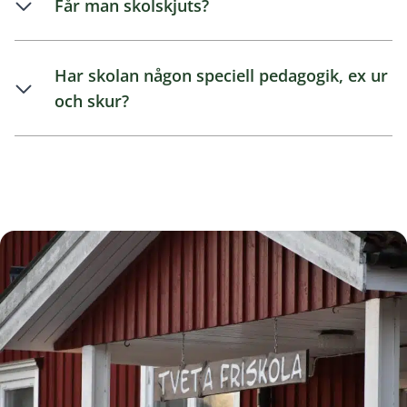
Får man skolskjuts?
Har skolan någon speciell pedagogik, ex ur
och skur?