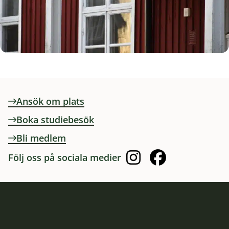
Ansök om plats
Boka studiebesök
Bli medlem
Följ oss på sociala medier