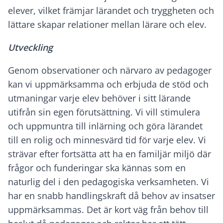
elever, vilket främjar lärandet och tryggheten och
lättare skapar relationer mellan lärare och elev.
Utveckling
Genom observationer och närvaro av pedagoger
kan vi uppmärksamma och erbjuda de stöd och
utmaningar varje elev behöver i sitt lärande
utifrån sin egen förutsättning. Vi vill stimulera
och uppmuntra till inlärning och göra lärandet
till en rolig och minnesvärd tid för varje elev. Vi
strävar efter fortsätta att ha en familjär miljö där
frågor och funderingar ska kännas som en
naturlig del i den pedagogiska verksamheten. Vi
har en snabb handlingskraft då behov av insatser
uppmärksammas. Det är kort väg från behov till