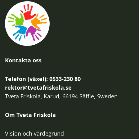
Kontakta oss
Telefon (växel): 0533-230 80
rektor@tvetafriskola.se
Tveta Friskola, Karud, 66194 Säffle, Sweden
Om Tveta Friskola
Vision och värdegrund