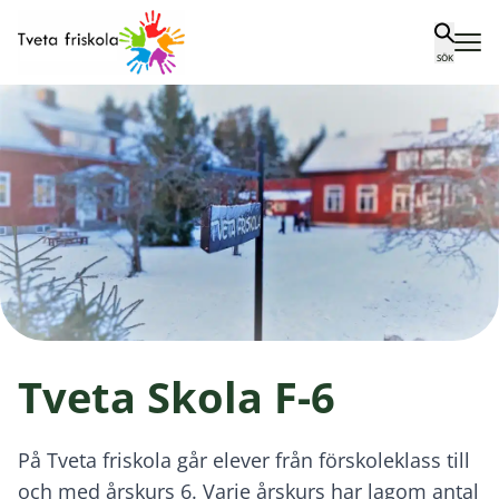
Tveta friskola
Hoppa till innehåll
SÖK
Tveta Skola F-6
På Tveta friskola går elever från förskoleklass till
och med årskurs 6. Varje årskurs har lagom antal