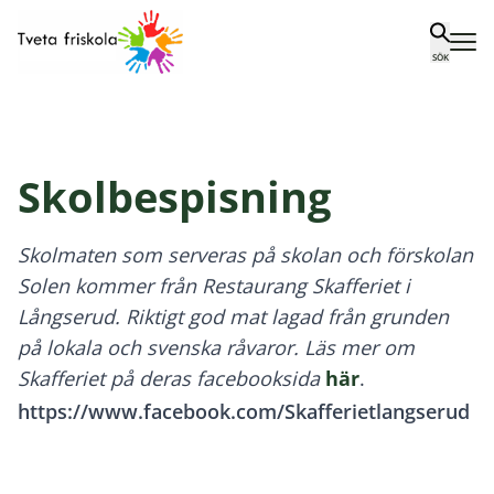
Tveta friskola
Hoppa till innehåll
SÖK
Skolbespisning
Skolmaten som serveras på skolan och förskolan
Solen kommer från Restaurang Skafferiet i
Långserud. Riktigt god mat lagad från grunden
på lokala och svenska råvaror. Läs mer om
Skafferiet på deras facebooksida
här
.
https://www.facebook.com/Skafferietlangserud