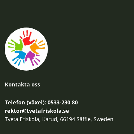
Kontakta oss
Telefon (växel): 0533-230 80
rektor@tvetafriskola.se
Tveta Friskola, Karud, 66194 Säffle, Sweden