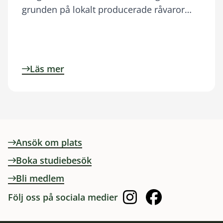
grunden på lokalt producerade råvaror…
Läs mer
Ansök om plats
Boka studiebesök
Bli medlem
Följ oss på sociala medier